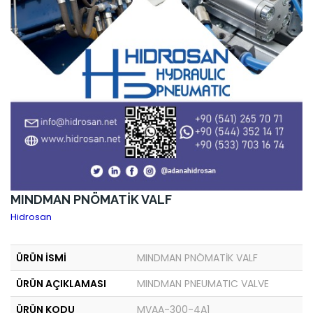
MINDMAN PNÖMATİK VALF
Hidrosan
ÜRÜN İSMİ
MINDMAN PNÖMATİK VALF
ÜRÜN AÇIKLAMASI
MINDMAN PNEUMATIC VALVE
ÜRÜN KODU
MVAA-300-4A1