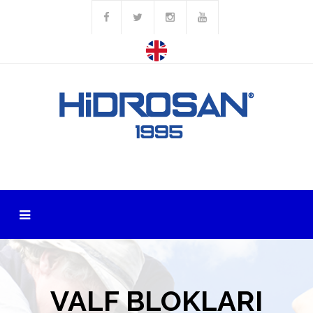
Standart Valf Blokları
Standart Valf Blokları
Ürünler
VALF BLOKLARI