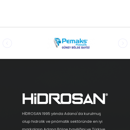
HİDROSAN 1995 yılında Adana'da kurulmuş
olup hidrolik ve pnömatik sektöründe en iyi
markaların Adana Bölge bayiliğini ve Türkiye