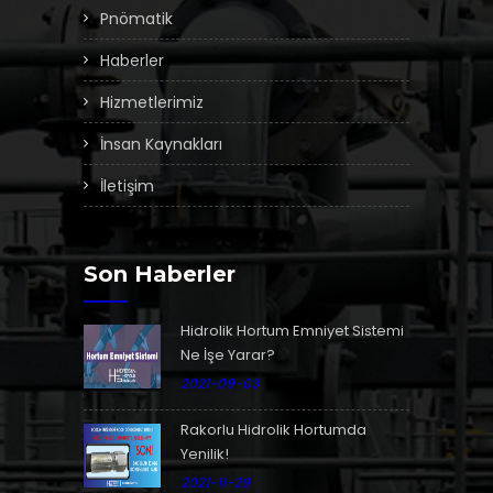
Pnömatik
Haberler
Hizmetlerimiz
İnsan Kaynakları
İletişim
Son Haberler
Hidrolik Hortum Emniyet Sistemi
Ne İşe Yarar?
2021-09-03
Rakorlu Hidrolik Hortumda
Yenilik!
2021-11-29