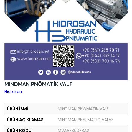
MINDMAN PNÖMATİK VALF
Hidrosan
ÜRÜN İSMİ
MINDMAN PNÖMATİK VALF
ÜRÜN AÇIKLAMASI
MINDMAN PNEUMATIC VALVE
ÜRÜN KODU
MVAA-300-3A2