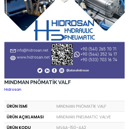
MINDMAN PNÖMATİK VALF
Hidrosan
ÜRÜN İSMİ
MINDMAN PNÖMATİK VALF
ÜRÜN AÇIKLAMASI
MINDMAN PNEUMATIC VALVE
ÜRÜN KODU
MVAA-150-4A2