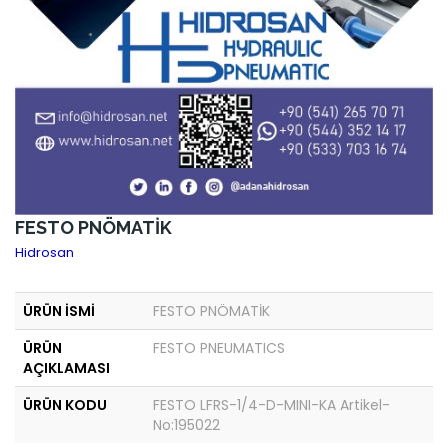
FESTO PNÖMATİK
Hidrosan
ÜRÜN İSMİ
FESTO PNÖMATİK
ÜRÜN
FESTO PNEUMATICS
AÇIKLAMASI
ÜRÜN KODU
FESTO LFRS-1/4-D-MINI-KA Artikel-
No:195022