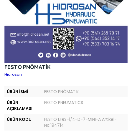
FESTO PNÖMATİK
Hidrosan
ÜRÜN İSMİ
FESTO PNÖMATİK
ÜRÜN
FESTO PNEUMATICS
AÇIKLAMASI
ÜRÜN KODU
FESTO LFRS-1/4-D-7-MINI-A Artikel-
No:194714