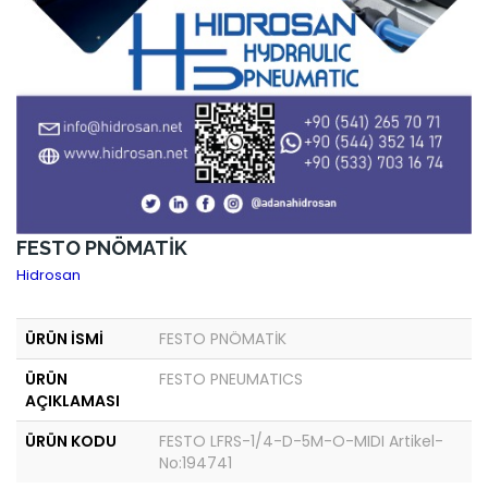
FESTO PNÖMATİK
Hidrosan
ÜRÜN İSMİ
FESTO PNÖMATİK
ÜRÜN
FESTO PNEUMATICS
AÇIKLAMASI
ÜRÜN KODU
FESTO LFRS-1/4-D-5M-O-MIDI Artikel-
No:194741