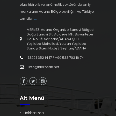
olup hidrolik ve pnömatik sektöründe en iyi
markaların Adana Bölge bayiliğini ve Türkiye
temsilcil
...
MERKEZ: Adana Organize Sanayi Bölgesi
Doğu Sanayi Sit. Acıdere Mh. Boyuntepe
Cd. No:11/1 Sarıçam/ADANA ŞUBE:
Yeşiloba Mahallesi, Yetsan Yeşiloba
Sanayi Sitesi No:5/3 Seyhan/ADANA
(322) 352 14 17 / +90 533 703 16 74
info@hidrosan.net
Alt Menü
Hakkımızda