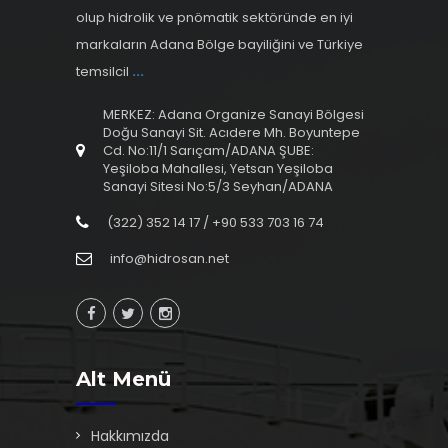
olup hidrolik ve pnömatik sektöründe en iyi
markaların Adana Bölge bayiliğini ve Türkiye
temsilcil
...
MERKEZ: Adana Organize Sanayi Bölgesi
Doğu Sanayi Sit. Acıdere Mh. Boyuntepe
Cd. No:11/1 Sarıçam/ADANA ŞUBE:
Yeşiloba Mahallesi, Yetsan Yeşiloba
Sanayi Sitesi No:5/3 Seyhan/ADANA
(322) 352 14 17 / +90 533 703 16 74
info@hidrosan.net
Alt Menü
Hakkımızda