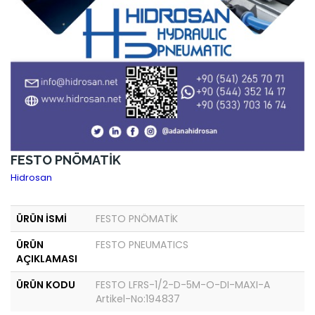
FESTO PNÖMATİK
Hidrosan
ÜRÜN İSMİ
FESTO PNÖMATİK
ÜRÜN
FESTO PNEUMATICS
AÇIKLAMASI
ÜRÜN KODU
FESTO LFRS-1/2-D-5M-O-DI-MAXI-A
Artikel-No:194837