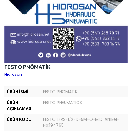
FESTO PNÖMATİK
Hidrosan
ÜRÜN İSMİ
FESTO PNÖMATİK
ÜRÜN
FESTO PNEUMATICS
AÇIKLAMASI
ÜRÜN KODU
FESTO LFRS-1/2-D-5M-O-MIDI Artikel-
No:194765