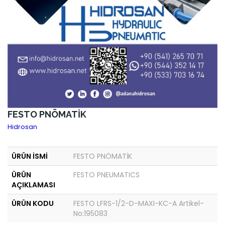
FESTO PNÖMATİK
Hidrosan
ÜRÜN İSMİ
FESTO PNÖMATİK
ÜRÜN
FESTO PNEUMATICS
AÇIKLAMASI
ÜRÜN KODU
FESTO LFRS-1/2-D-MAXI-KC-A Artikel-
No:195083