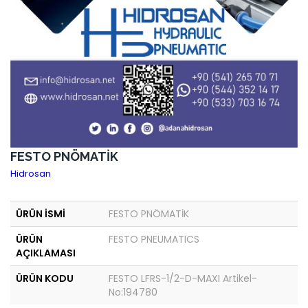
FESTO PNÖMATİK
Hidrosan
ÜRÜN İSMİ
FESTO PNÖMATİK
ÜRÜN
FESTO PNEUMATICS
AÇIKLAMASI
ÜRÜN KODU
FESTO LFRS-1/2-D-MAXI Artikel-
No:194780