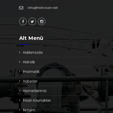
info@hidrosan.net
Alt Menü
Hakkımızda
Hidrolik
Pnömatik
Haberler
Hizmetlerimiz
İnsan Kaynakları
İletişim