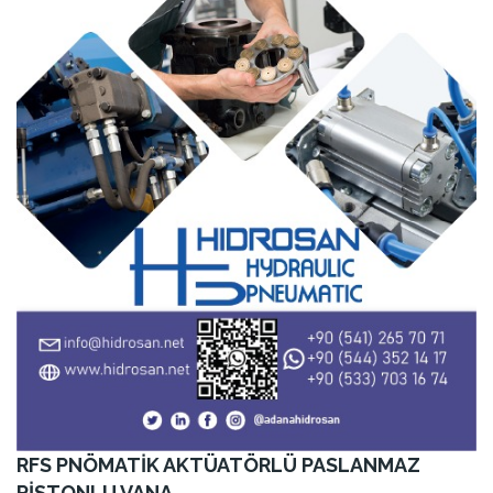
RFS PNÖMATİK AKTÜATÖRLÜ PASLANMAZ
PİSTONLU VANA