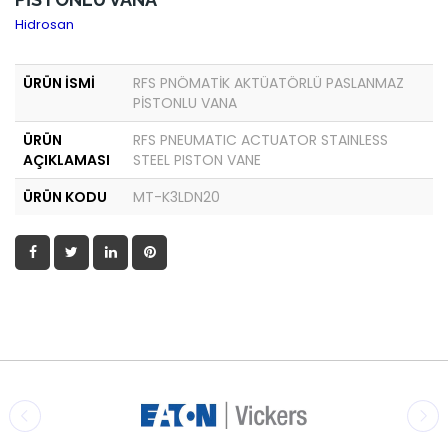
Hidrosan
ÜRÜN İSMİ
RFS PNÖMATİK AKTÜATÖRLÜ PASLANMAZ
PİSTONLU VANA
ÜRÜN
RFS PNEUMATIC ACTUATOR STAINLESS
AÇIKLAMASI
STEEL PISTON VANE
ÜRÜN KODU
MT-K3LDN20