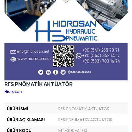
RFS PNÖMATİK AKTÜATÖR
Hidrosan
ÜRÜN İSMİ
RFS PNÖMATİK AKTÜATÖR
ÜRÜN AÇIKLAMASI
RFS PNEUMATIC ACTUATOR
ÜRÜN KODU
MT-300-AT63