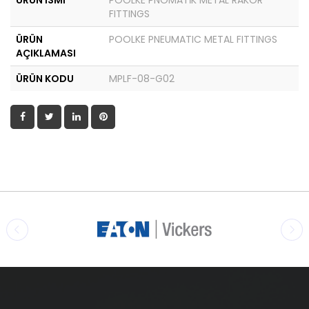
ÜRÜN İSMİ
POOLKE PNÖMATİK METAL RAKOR
FITTINGS
ÜRÜN
POOLKE PNEUMATIC METAL FITTINGS
AÇIKLAMASI
ÜRÜN KODU
MPLF-08-G02