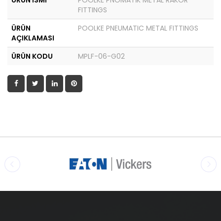
ÜRÜN İSMİ
POOLKE PNÖMATİK METAL RAKOR
FITTINGS
ÜRÜN
POOLKE PNEUMATIC METAL FITTINGS
AÇIKLAMASI
ÜRÜN KODU
MPLF-06-G02