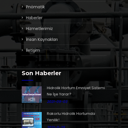
Pnömatik
Haberler
Hizmetlerimiz
İnsan Kaynakları
İletişim
Son Haberler
Hidrolik Hortum Emniyet Sistemi
Ne İşe Yarar?
2021-09-03
Rakorlu Hidrolik Hortumda
Yenilik!
2021-11-29