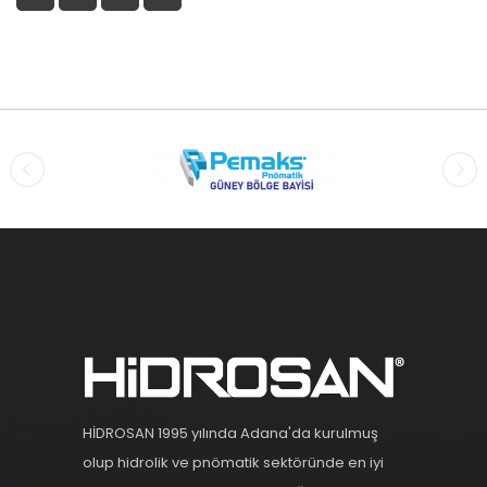
HİDROSAN 1995 yılında Adana'da kurulmuş
olup hidrolik ve pnömatik sektöründe en iyi