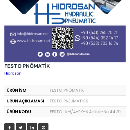
FESTO PNÖMATİK
Hidrosan
ÜRÜN İSMİ
FESTO PNÖMATİK
ÜRÜN AÇIKLAMASI
FESTO PNEUMATICS
ÜRÜN KODU
FESTO LK-1/4-PK-6 Artikel-No:4479