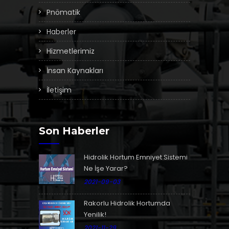
Pnömatik
Haberler
Hizmetlerimiz
İnsan Kaynakları
İletişim
Son Haberler
Hidrolik Hortum Emniyet Sistemi
Ne İşe Yarar?
2021-09-03
Rakorlu Hidrolik Hortumda
Yenilik!
2021-11-29