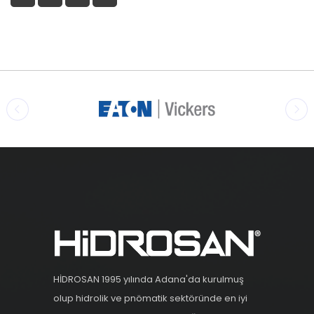
HİDROSAN 1995 yılında Adana'da kurulmuş
olup hidrolik ve pnömatik sektöründe en iyi