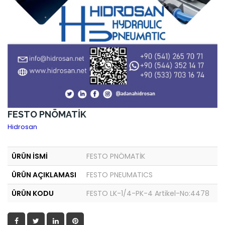
FESTO PNÖMATİK
Hidrosan
ÜRÜN İSMİ
FESTO PNÖMATİK
ÜRÜN AÇIKLAMASI
FESTO PNEUMATICS
ÜRÜN KODU
FESTO LK-1/4-PK-4 Artikel-No:4478