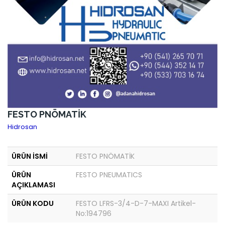
FESTO PNÖMATİK
Hidrosan
ÜRÜN İSMİ
FESTO PNÖMATİK
ÜRÜN
FESTO PNEUMATICS
AÇIKLAMASI
ÜRÜN KODU
FESTO LFRS-3/4-D-7-MAXI Artikel-
No:194796