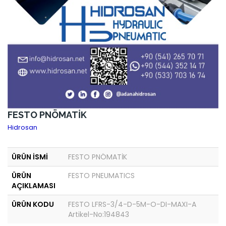
FESTO PNÖMATİK
Hidrosan
ÜRÜN İSMİ
FESTO PNÖMATİK
ÜRÜN
FESTO PNEUMATICS
AÇIKLAMASI
ÜRÜN KODU
FESTO LFRS-3/4-D-5M-O-DI-MAXI-A
Artikel-No:194843