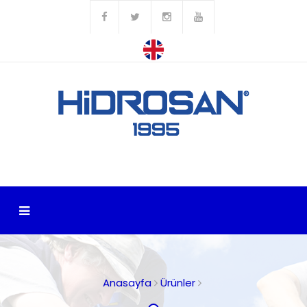
Anasayfa
Ürünler