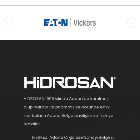
HİDROSAN 1995 yılında Adana'da kurulmuş
olup hidrolik ve pnömatik sektöründe en iyi
markaların Adana Bölge bayiliğini ve Türkiye
temsilcil
...
MERKEZ: Adana Organize Sanayi Bölgesi