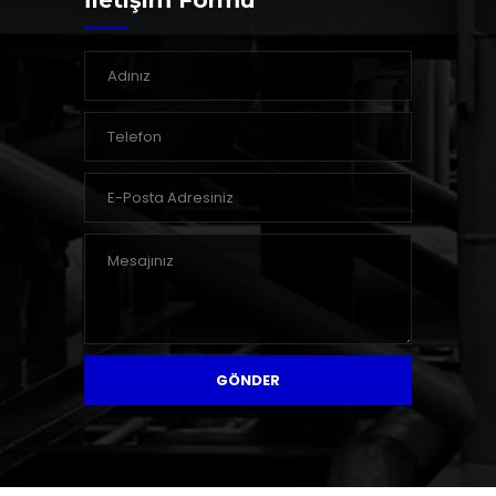
İletişim Formu
GÖNDER