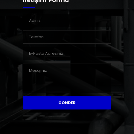
İletişim Formu
GÖNDER