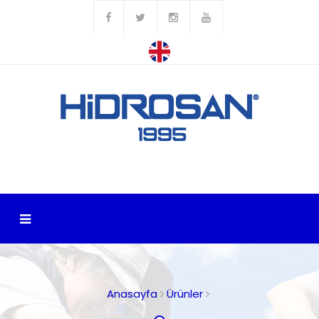
Anasayfa
Ürünler