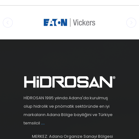
HİDROSAN 1995 yılında Adana'da kurulmuş
olup hidrolik ve pnömatik sektöründe en iyi
markaların Adana Bölge bayiliğini ve Türkiye
temsilcil
...
MERKEZ: Adana Organize Sanayi Bölgesi