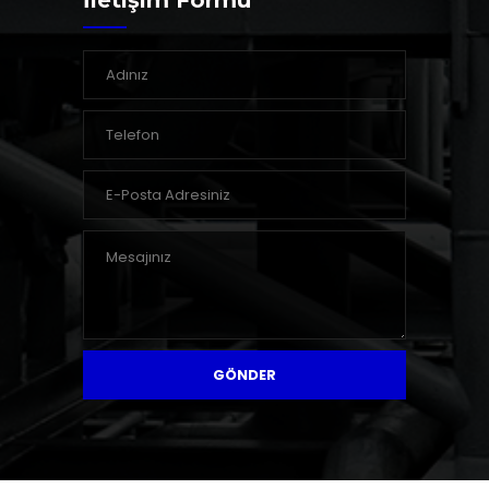
İletişim Formu
GÖNDER