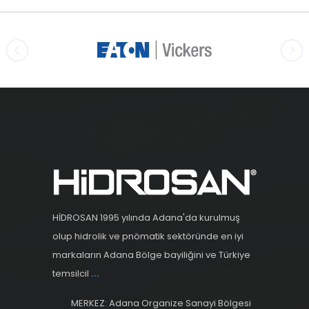
HİDROSAN 1995 yılında Adana'da kurulmuş
olup hidrolik ve pnömatik sektöründe en iyi
markaların Adana Bölge bayiliğini ve Türkiye
temsilcil
...
MERKEZ: Adana Organize Sanayi Bölgesi