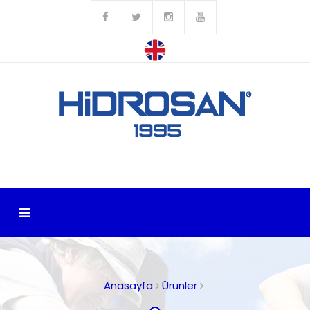
Anasayfa
Ürünler