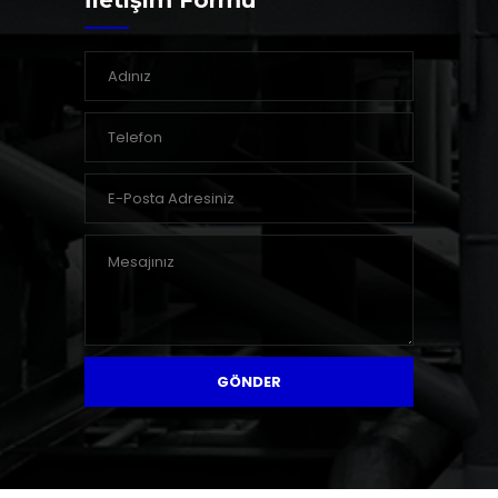
İletişim Formu
GÖNDER