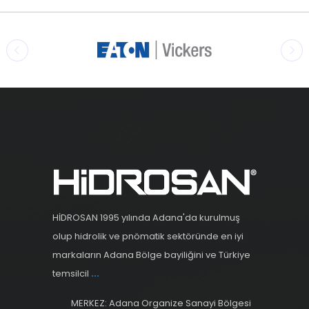
HİDROSAN 1995 yılında Adana'da kurulmuş
olup hidrolik ve pnömatik sektöründe en iyi
markaların Adana Bölge bayiliğini ve Türkiye
temsilcil
...
MERKEZ: Adana Organize Sanayi Bölgesi