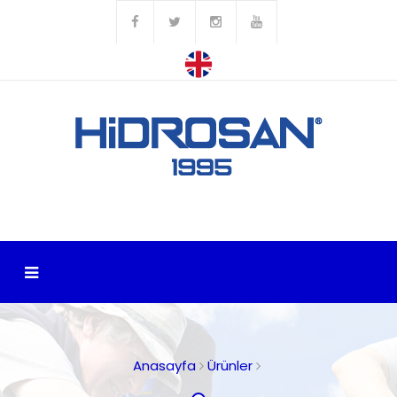
Anasayfa
Ürünler