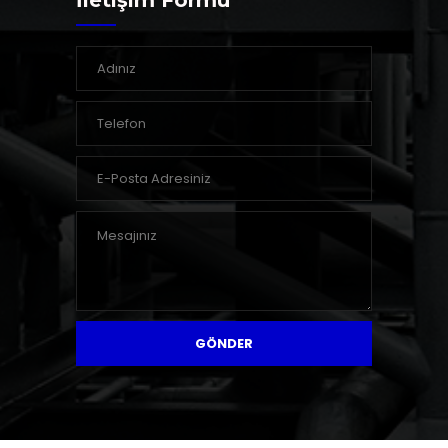
İletişim Formu
GÖNDER