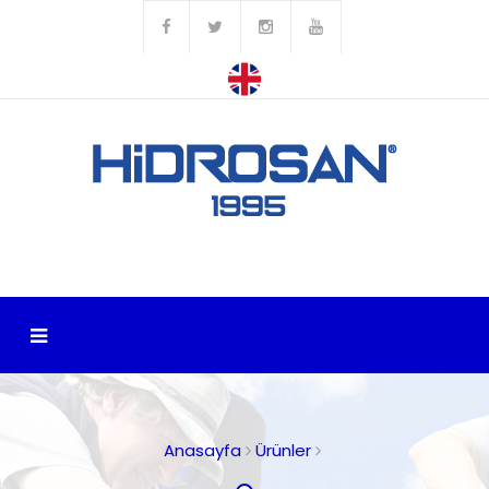
Anasayfa
Ürünler