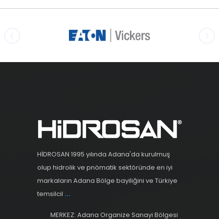
HİDROSAN 1995 yılında Adana'da kurulmuş
olup hidrolik ve pnömatik sektöründe en iyi
markaların Adana Bölge bayiliğini ve Türkiye
temsilcil
...
MERKEZ: Adana Organize Sanayi Bölgesi