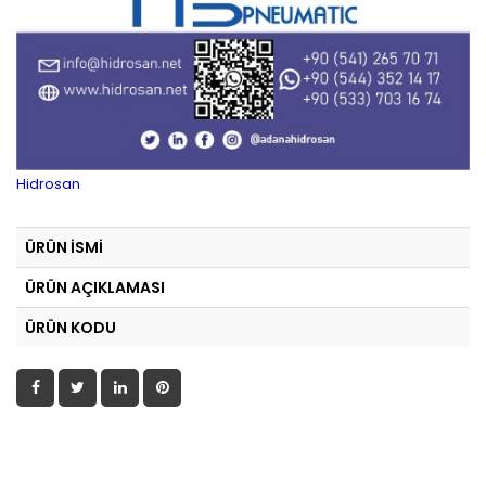
Hidrosan
ÜRÜN İSMİ
ÜRÜN AÇIKLAMASI
ÜRÜN KODU