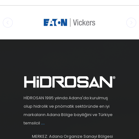
HİDROSAN 1995 yılında Adana'da kurulmuş
olup hidrolik ve pnömatik sektöründe en iyi
markaların Adana Bölge bayiliğini ve Türkiye
temsilcil
...
MERKEZ: Adana Organize Sanayi Bölgesi