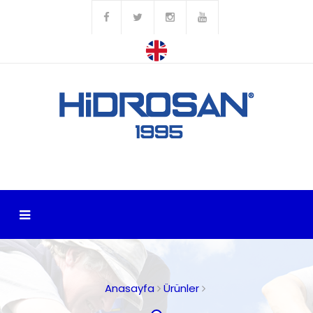
Anasayfa
Ürünler