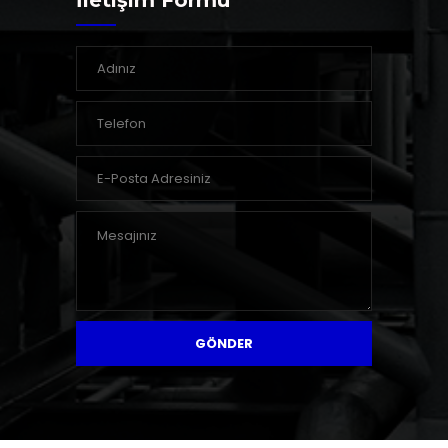
İletişim Formu
GÖNDER