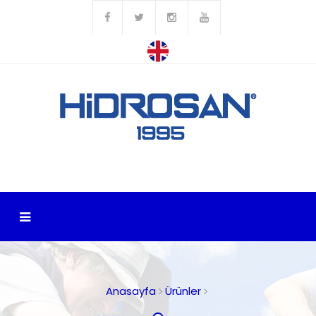
Anasayfa
Ürünler