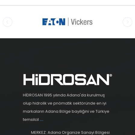
HİDROSAN 1995 yılında Adana'da kurulmuş
olup hidrolik ve pnömatik sektöründe en iyi
markaların Adana Bölge bayiliğini ve Türkiye
temsilcil
...
MERKEZ: Adana Organize Sanayi Bölgesi