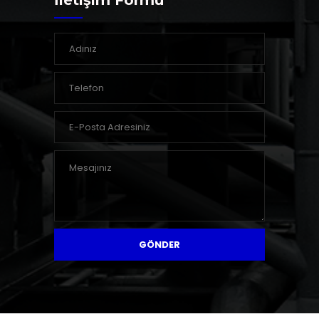
İletişim Formu
GÖNDER