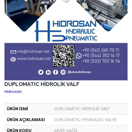
DUPLOMATIC HİDROLİK VALF
Hidrosan
ÜRÜN İSMİ
DUPLOMATIC HİDROLİK VALF
ÜRÜN AÇIKLAMASI
DUPLOMATIC HYDRAULIC VALVE
ÜRÜN KODU
MVR1-SA/51