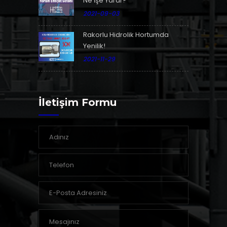
Ne İşe Yarar?
2021-09-03
Rakorlu Hidrolik Hortumda
Yenilik!
2021-11-29
İletişim Formu