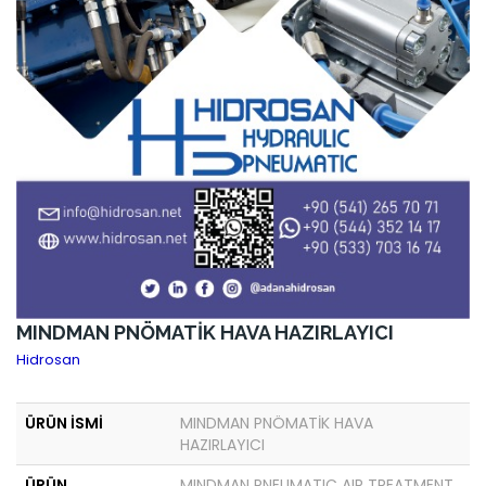
MINDMAN PNÖMATİK HAVA HAZIRLAYICI
Hidrosan
ÜRÜN İSMİ
MINDMAN PNÖMATİK HAVA
HAZIRLAYICI
ÜRÜN
MINDMAN PNEUMATIC AIR TREATMENT