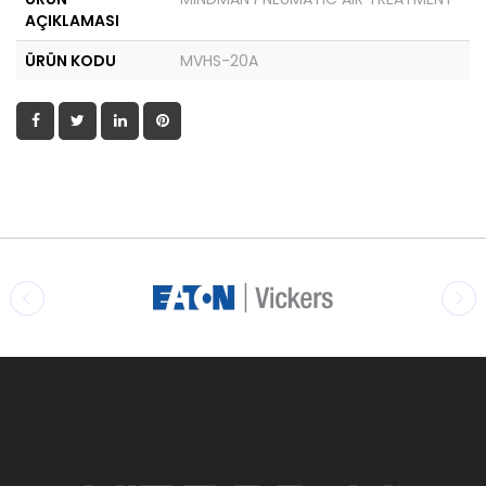
AÇIKLAMASI
ÜRÜN KODU
MVHS-20A