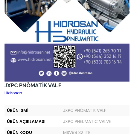
JXPC PNÖMATİK VALF
Hidrosan
ÜRÜN İSMİ
JXPC PNÖMATİK VALF
ÜRÜN AÇIKLAMASI
JXPC PNEUMATIC VALVE
ÜRÜN KODU
MSV98 32 1TB