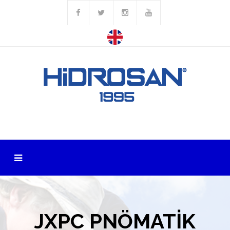
JXPC PNÖMATİK