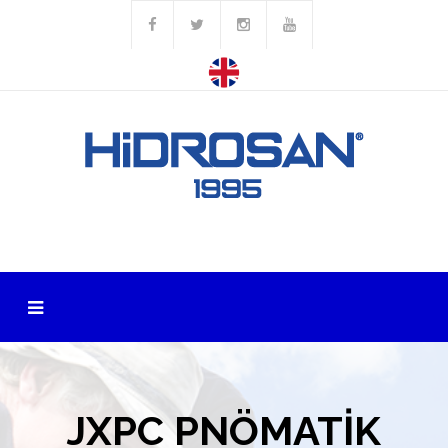
JXPC PNÖMATİK