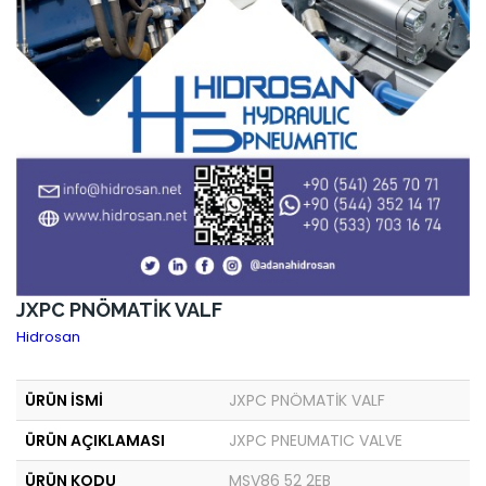
JXPC PNÖMATİK VALF
Hidrosan
ÜRÜN İSMİ
JXPC PNÖMATİK VALF
ÜRÜN AÇIKLAMASI
JXPC PNEUMATIC VALVE
ÜRÜN KODU
MSV86 52 2EB