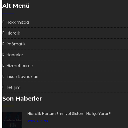
Alt Menü
Hakkımızda
Hidrolik
Pnömatik
Haberler
Hizmetlerimiz
İnsan Kaynakları
İletişim
Son Haberler
Hidrolik Hortum Emniyet Sistemi Ne İşe Yarar?
2021-09-03