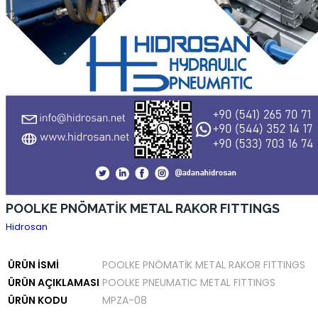
POOLKE PNÖMATİK METAL RAKOR FITTINGS
Hidrosan
ÜRÜN İSMİ
POOLKE PNÖMATİK METAL RAKOR FITTINGS
ÜRÜN AÇIKLAMASI
POOLKE PNEUMATIC METAL FITTINGS
ÜRÜN KODU
MPZA-08