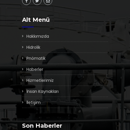
Alt Menü
Hakkımızda
Hidrolik
Pnömatik
Haberler
Hizmetlerimiz
İnsan Kaynakları
İletişim
Son Haberler