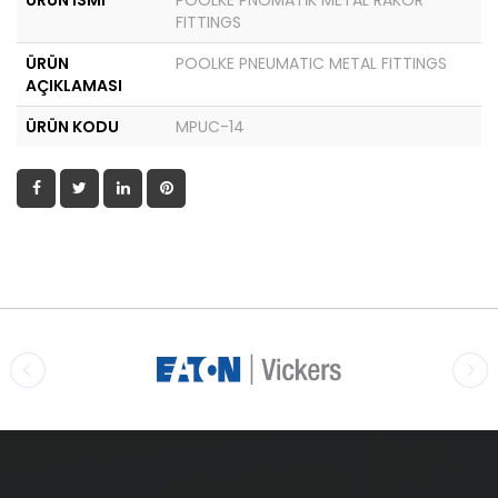
ÜRÜN İSMİ
POOLKE PNÖMATİK METAL RAKOR
FITTINGS
ÜRÜN
POOLKE PNEUMATIC METAL FITTINGS
AÇIKLAMASI
ÜRÜN KODU
MPUC-14