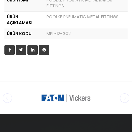
ÜRÜN İSMİ
POOLKE PNÖMATİK METAL RAKOR
FITTINGS
ÜRÜN
POOLKE PNEUMATIC METAL FITTINGS
AÇIKLAMASI
ÜRÜN KODU
MPL-12-G02