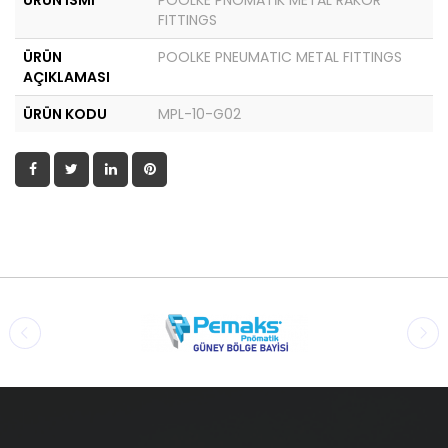
ÜRÜN İSMİ
POOLKE PNÖMATİK METAL RAKOR
FITTINGS
ÜRÜN
POOLKE PNEUMATIC METAL FITTINGS
AÇIKLAMASI
ÜRÜN KODU
MPL-10-G02