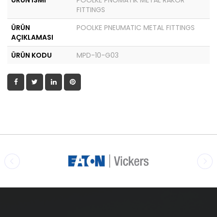
ÜRÜN İSMİ
POOLKE PNÖMATİK METAL RAKOR
FITTINGS
ÜRÜN
POOLKE PNEUMATIC METAL FITTINGS
AÇIKLAMASI
ÜRÜN KODU
MPD-10-G03