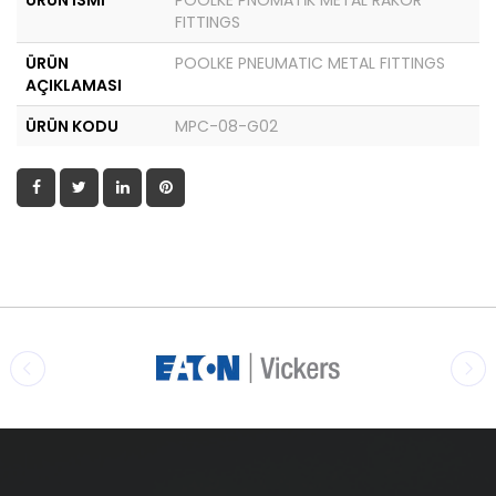
ÜRÜN İSMİ
POOLKE PNÖMATİK METAL RAKOR
FITTINGS
ÜRÜN
POOLKE PNEUMATIC METAL FITTINGS
AÇIKLAMASI
ÜRÜN KODU
MPC-08-G02