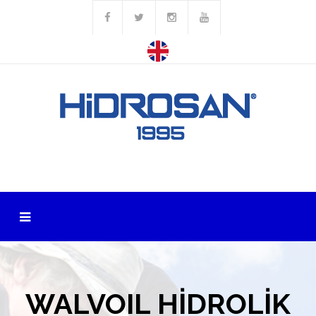
WALVOIL HİDROLİK