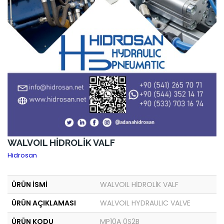
WALVOIL HİDROLİK VALF
Hidrosan
ÜRÜN İSMİ
WALVOIL HİDROLİK VALF
ÜRÜN AÇIKLAMASI
WALVOIL HYDRAULIC VALVE
ÜRÜN KODU
MP10A 0S2B