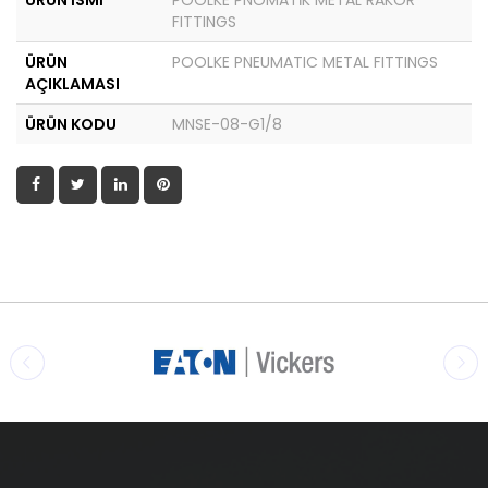
ÜRÜN İSMİ
POOLKE PNÖMATİK METAL RAKOR
FITTINGS
ÜRÜN
POOLKE PNEUMATIC METAL FITTINGS
AÇIKLAMASI
ÜRÜN KODU
MNSE-08-G1/8