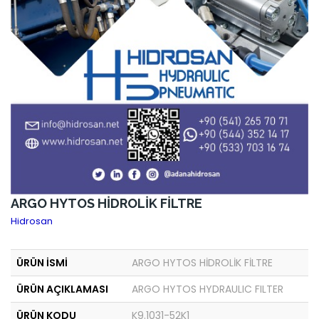
ARGO HYTOS HİDROLİK FİLTRE
Hidrosan
ÜRÜN İSMİ
ARGO HYTOS HİDROLİK FİLTRE
ÜRÜN AÇIKLAMASI
ARGO HYTOS HYDRAULIC FILTER
ÜRÜN KODU
K9.1031-52K1