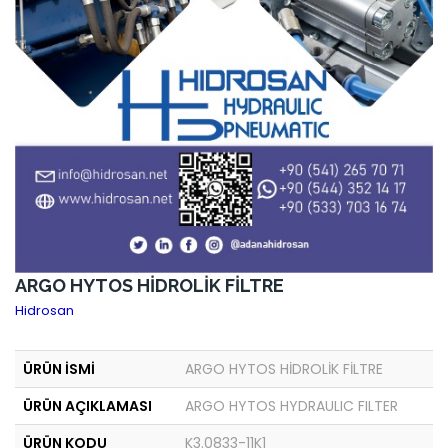
ARGO HYTOS HİDROLİK FİLTRE
Hidrosan
ÜRÜN İSMİ
ARGO HYTOS HİDROLİK FİLTRE
ÜRÜN AÇIKLAMASI
ARGO HYTOS HYDRAULIC FILTER
ÜRÜN KODU
K3.0833-11K1