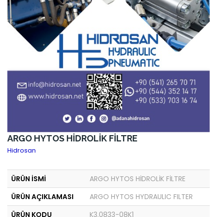
ARGO HYTOS HİDROLİK FİLTRE
Hidrosan
ÜRÜN İSMİ
ARGO HYTOS HİDROLİK FİLTRE
ÜRÜN AÇIKLAMASI
ARGO HYTOS HYDRAULIC FILTER
ÜRÜN KODU
K3.0833-08K1