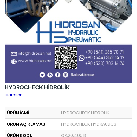
HYDROCHECK HİDROLİK
Hidrosan
ÜRÜN İSMİ
HYDROCHECK HİDROLİK
ÜRÜN AÇIKLAMASI
HYDROCHECK HYDRAULICS
ÜRÜN KODU
GR.20.400.B