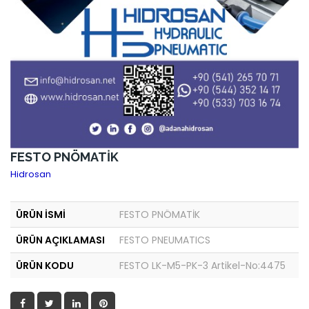
FESTO PNÖMATİK
Hidrosan
ÜRÜN İSMİ
FESTO PNÖMATİK
ÜRÜN AÇIKLAMASI
FESTO PNEUMATICS
ÜRÜN KODU
FESTO LK-M5-PK-3 Artikel-No:4475