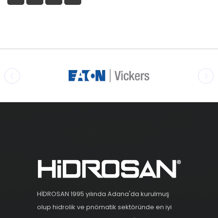
HİDROSAN 1995 yılında Adana'da kurulmuş
olup hidrolik ve pnömatik sektöründe en iyi