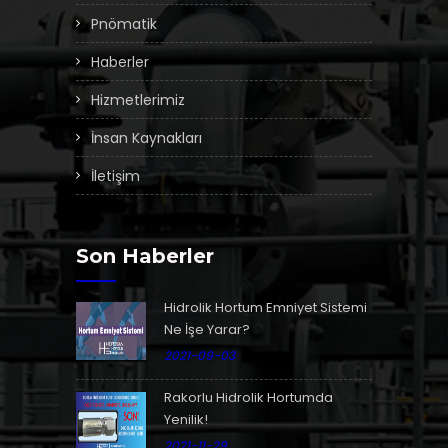
Pnömatik
Haberler
Hizmetlerimiz
İnsan Kaynakları
İletişim
Son Haberler
Hidrolik Hortum Emniyet Sistemi
Ne İşe Yarar?
2021-09-03
Rakorlu Hidrolik Hortumda
Yenilik!
2021-11-29