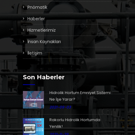
Pnömatik
Haberler
Hizmetlerimiz
İnsan Kaynakları
İletişim
Son Haberler
Hidrolik Hortum Emniyet Sistemi
Ne İşe Yarar?
2021-09-03
Rakorlu Hidrolik Hortumda
Yenilik!
2021-11-29