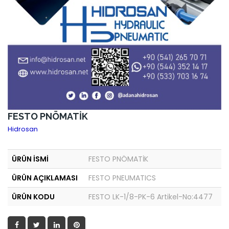
FESTO PNÖMATİK
Hidrosan
ÜRÜN İSMİ
FESTO PNÖMATİK
ÜRÜN AÇIKLAMASI
FESTO PNEUMATICS
ÜRÜN KODU
FESTO LK-1/8-PK-6 Artikel-No:4477