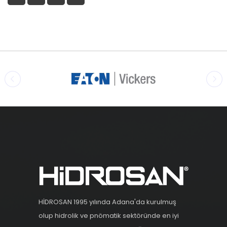
HİDROSAN 1995 yılında Adana'da kurulmuş
olup hidrolik ve pnömatik sektöründe en iyi