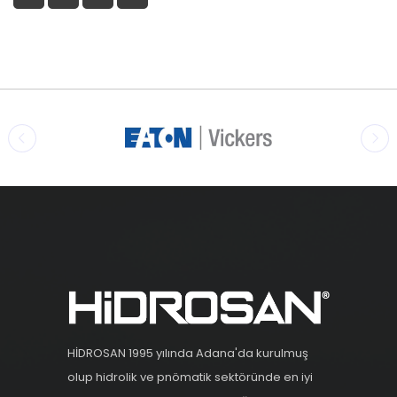
HİDROSAN 1995 yılında Adana'da kurulmuş
olup hidrolik ve pnömatik sektöründe en iyi