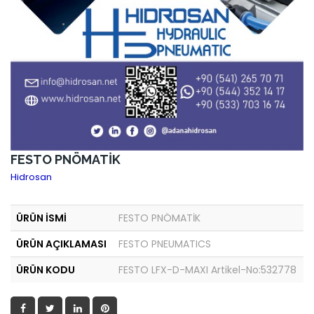
FESTO PNÖMATİK
Hidrosan
ÜRÜN İSMİ
FESTO PNÖMATİK
ÜRÜN AÇIKLAMASI
FESTO PNEUMATICS
ÜRÜN KODU
FESTO LFX-D-MAXI Artikel-No:532778