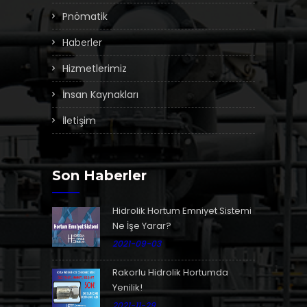
Pnömatik
Haberler
Hizmetlerimiz
İnsan Kaynakları
İletişim
Son Haberler
Hidrolik Hortum Emniyet Sistemi
Ne İşe Yarar?
2021-09-03
Rakorlu Hidrolik Hortumda
Yenilik!
2021-11-29