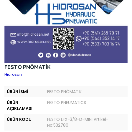
FESTO PNÖMATİK
Hidrosan
ÜRÜN İSMİ
FESTO PNÖMATİK
ÜRÜN
FESTO PNEUMATICS
AÇIKLAMASI
ÜRÜN KODU
FESTO LFX-3/8-D-MINI Artikel-
No:532780