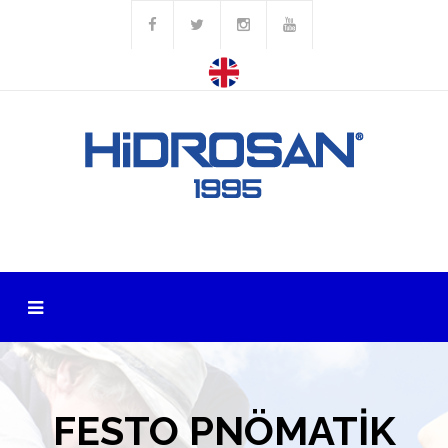
FESTO PNÖMATİK