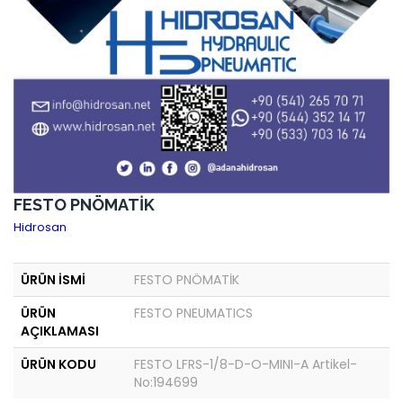
FESTO PNÖMATİK
Hidrosan
ÜRÜN İSMİ
FESTO PNÖMATİK
ÜRÜN
FESTO PNEUMATICS
AÇIKLAMASI
ÜRÜN KODU
FESTO LFRS-1/8-D-O-MINI-A Artikel-
No:194699