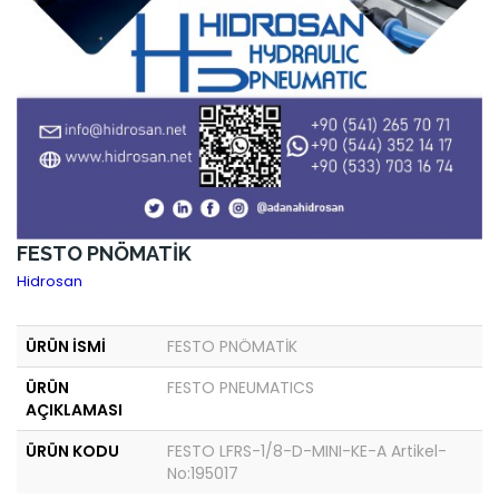
FESTO PNÖMATİK
Hidrosan
ÜRÜN İSMİ
FESTO PNÖMATİK
ÜRÜN
FESTO PNEUMATICS
AÇIKLAMASI
ÜRÜN KODU
FESTO LFRS-1/8-D-MINI-KE-A Artikel-
No:195017