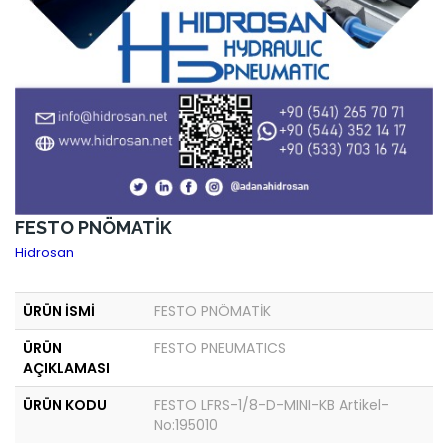
FESTO PNÖMATİK
Hidrosan
ÜRÜN İSMİ
FESTO PNÖMATİK
ÜRÜN
FESTO PNEUMATICS
AÇIKLAMASI
ÜRÜN KODU
FESTO LFRS-1/8-D-MINI-KB Artikel-
No:195010